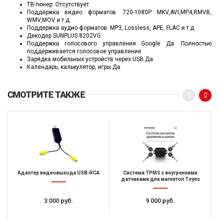
ТВ-тюнер: Отсутствует.
Поддержка видео форматов: 720-1080P MKV,AVI,MP4,RMVB,
WMV,MOV и т.д.
Поддержка аудио форматов: MP3, Lossless, APE, FLAC и т.д.
Декодер SUNPLUS 8202VG
Поддержка голосового управления Google Да. Полностью
поддерживается голосовое управление
Зарядка мобильных устройств через USB Да.
Календарь, калькулятор, игры Да.
СМОТРИТЕ ТАКЖЕ
Адаптер видеовыхода USB-RCA
Система TPMS с внутренними
датчиками для магнитол Teyes
3 000 руб.
9 000 руб.