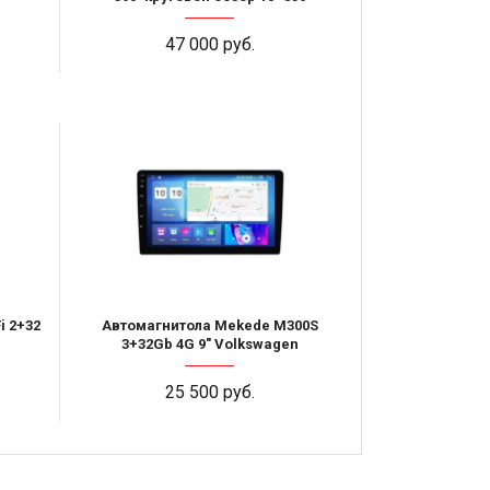
47 000 руб.
i 2+32
Автомагнитола Mekede M300S
3+32Gb 4G 9" Volkswagen
25 500 руб.