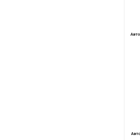
Авто
Авто