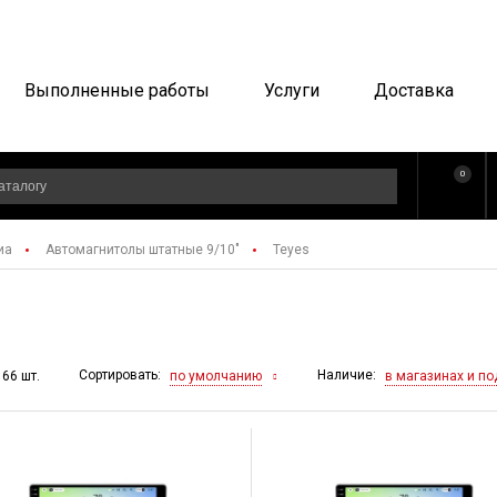
Выполненные работы
Услуги
Доставка
0
иа
Автомагнитолы штатные 9/10"
Teyes
Сортировать:
Наличие:
по умолчанию
в магазинах и по
 66 шт.