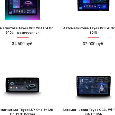
магнитола Teyes CC3 2K 4+64 Gb
Автомагнитола Teyes CC3 4+32 
9" 0din разнесенная
1DIN
34 500 руб.
32 000 руб.
магнитола Teyes LUX One 6+128
Автомагнитола Teyes CC3L Wi-F
Gb 12.3" Corner
Gb 10" 856