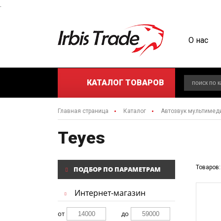
.
О нас
КАТАЛОГ
ТОВАРОВ
Главная страница
Каталог
Автозвук мультимед
Teyes
Товаров:
ПОДБОР ПО ПАРАМЕТРАМ
Интернет-магазин
от
до