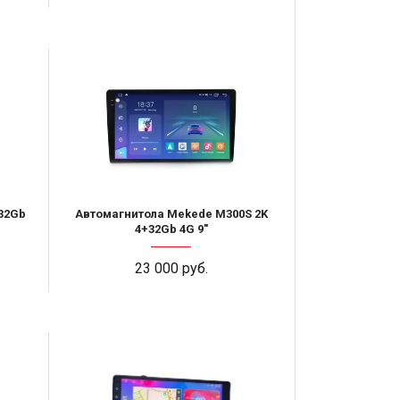
32Gb
Автомагнитола Mekede M300S 2K
4+32Gb 4G 9"
23 000 руб.