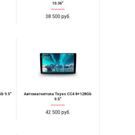
10.36"
38 500 руб.
b 9.5"
Автомагнитола Teyes CC4 8+128Gb
9.5"
42 500 руб.