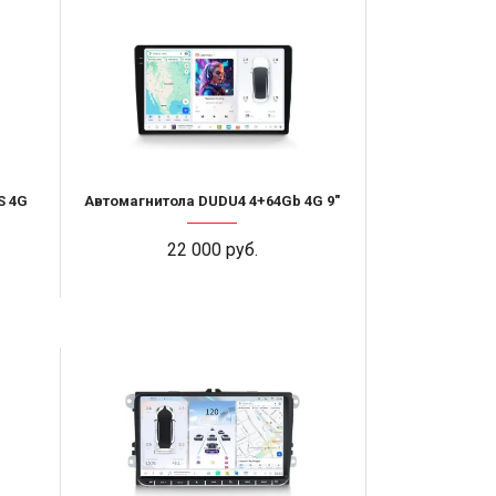
S 4G
Автомагнитола DUDU4 4+64Gb 4G 9"
22 000 руб.