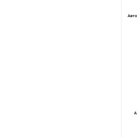
Авто
А