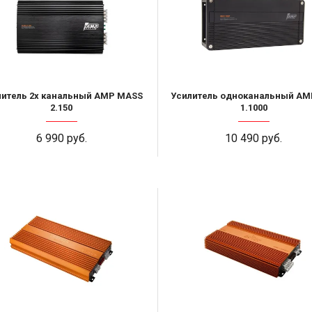
литель 2х канальный AMP MASS
Усилитель одноканальный AM
2.150
1.1000
6 990 руб.
10 490 руб.