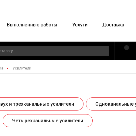
Выполненные работы
Услуги
Доставка
0
иа
Усилители
вух и трехканальные усилители
Одноканальные 
Четырехканальные усилители