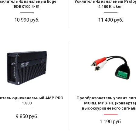
силитель 4х канальный Edge
Усилитель 4х канальный Prolog
EDBX100.4-E1
4.100 Kraken
10 990 руб.
11 490 руб.
итель одноканальный AMP PRO
Преобразователь уровня сиг
1.800
MOREL MPS-HL (конверте
высокоуровневого сигнал
9 850 руб.
1 190 руб.