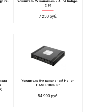
y RX-
Усилитель 2х канальный AurA Indigo-
2.80
7 250 руб.
нала
Усилитель 8-и канальный Helion
р
HAM 8.100 DSP
а)
54 990 руб.