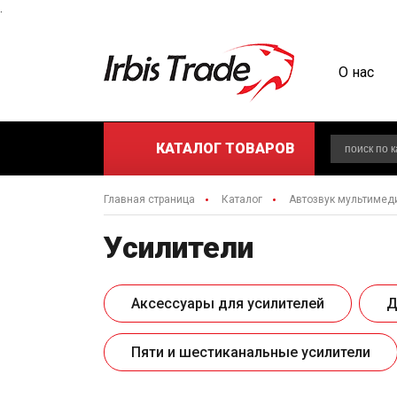
.
О нас
КАТАЛОГ
ТОВАРОВ
Главная страница
Каталог
Автозвук мультимед
Усилители
Аксессуары для усилителей
Д
Пяти и шестиканальные усилители