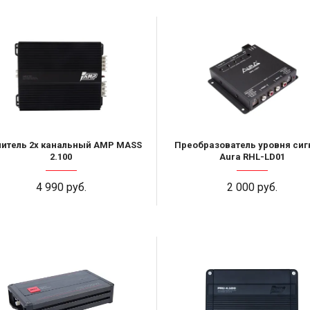
литель 2х канальный AMP MASS
Преобразователь уровня сиг
2.100
Aura RHL-LD01
4 990 руб.
2 000 руб.