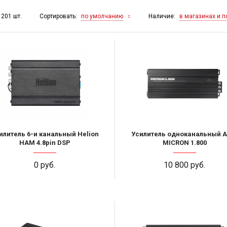
Сортировать:
Наличие:
по умолчанию
в магазинах и п
 201 шт.
илитель 6-и канальный Helion
Усилитель одноканальный 
HAM 4.8pin DSP
MICRON 1.800
0 руб.
10 800 руб.