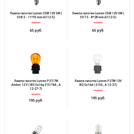
Лампа галоген Lumen C5W 12V 5W (
Лампа галоген Lumen C5W 12V 5W (
SV8.5 - 11*35 mm AC12-5)
SV7.5 - 8*28 mm AC12-5)
65 руб.
65 руб.
Лампа галоген Lumen P27/7W
Лампа галоген Lumen P27W 12V
Amber 12 V ( W2.5х16q 3157 NA , А
W2.5x16d ( 3156 , А 12-27)
12-27-7)
195 руб.
195 руб.