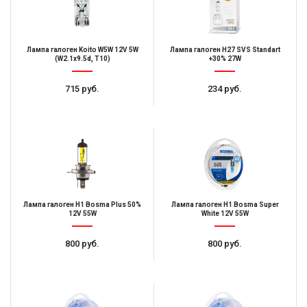
Лампа галоген Koito W5W 12V 5W
Лампа галоген H27 SVS Standart
(W2.1x9.5d, T10)
+30% 27W
715 руб.
234 руб.
Лампа галоген H1 Bosma Plus 50%
Лампа галоген H1 Bosma Super
12V 55W
White 12V 55W
800 руб.
800 руб.