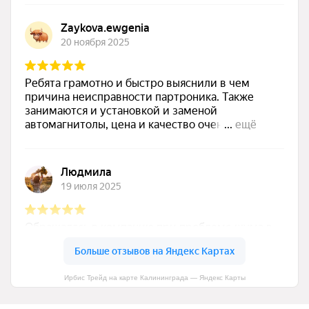
Ирбис Трейд на карте Калининграда — Яндекс Карты