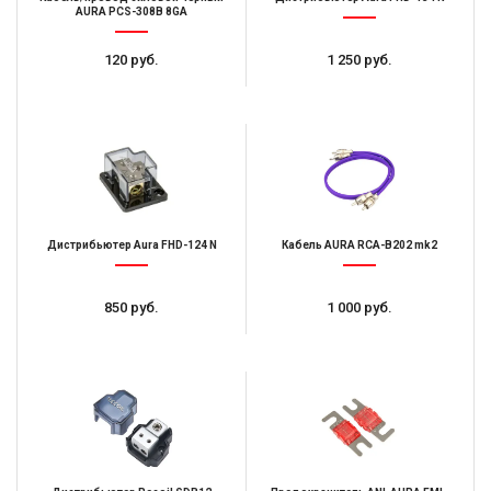
AURA PCS-308B 8GA
120 руб.
1 250 руб.
Дистрибьютер Aura FHD-124 N
Кабель AURA RCA-B202 mk2
850 руб.
1 000 руб.