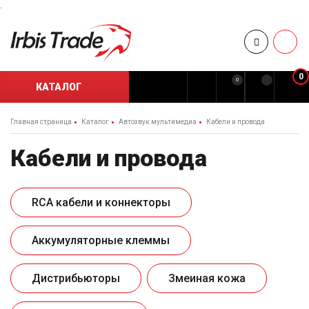
.
0
0
КАТАЛОГ
Главная страница
Каталог
Автозвук мультимедиа
Кабели и провода
Кабели и провода
RCA кабели и коннекторы
Аккумуляторные клеммы
Дистрибьюторы
Змеиная кожа