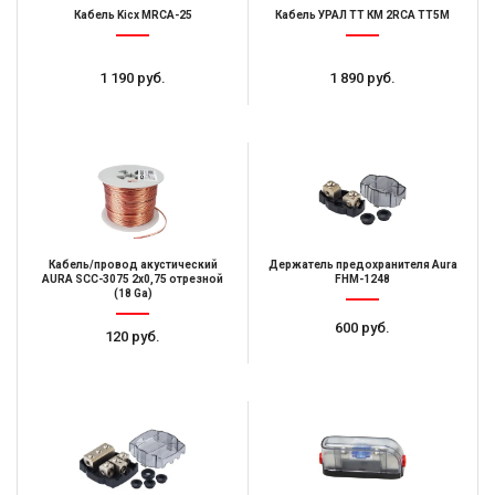
Кабель Kicx MRCA-25
Кабель УРАЛ ТТ КМ 2RCA ТТ5М
1 190 руб.
1 890 руб.
Кабель/провод акустический
Держатель предохранителя Aura
AURA SCС-3075 2x0,75 отрезной
FHM-1248
(18 Ga)
600 руб.
120 руб.