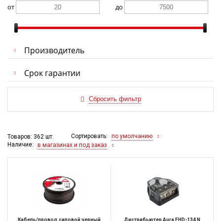
от
до
Производитель
Срок гарантии
Сортировать:
по умолчанию
Товаров: 362 шт.
Наличие:
в магазинах и под заказ
Кабель/провод силовой черный
Дистрибьютер Aura FHD-134 N