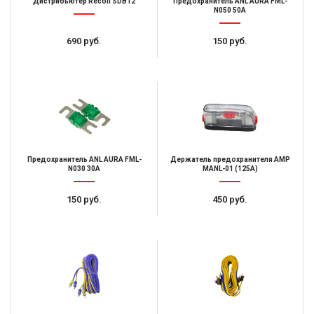
Дистрибьютер Recoil SDB12
Предохранитель ANL AURA FML-
N050 50A
690 руб.
150 руб.
Предохранитель ANL AURA FML-
Держатель предохранителя AMP
N030 30A
MANL-01 (125A)
150 руб.
450 руб.