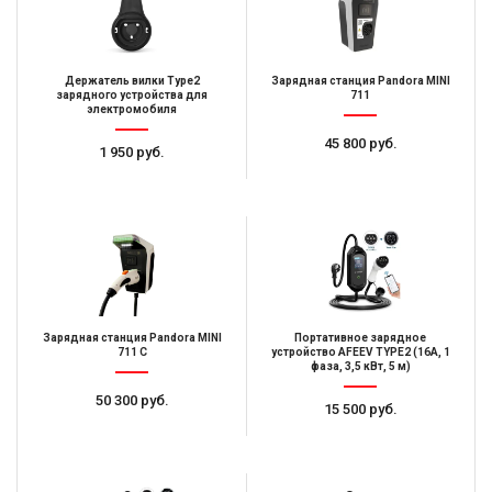
Держатель вилки Type2
Зарядная станция Pandora MINI
зарядного устройства для
711
электромобиля
45 800 руб.
1 950 руб.
Зарядная станция Pandora MINI
Портативное зарядное
711 C
устройство AFEEV TYPE2 (16A, 1
фаза, 3,5 кВт, 5 м)
50 300 руб.
15 500 руб.