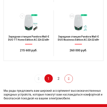
Зарядная станция Pandora Wall-E
Зарядная станция Pandora Wall-E
DUO TT Home Edition AC 22+22 кВт
DUO Business Edition AC 22+22 кВт
215 600 руб.
260 000 руб.
1
2
Мы рады предложить вам широкий ассортимент высококачественных
зарядных устройств, которые помогут вам наслаждаться комфортной и
безопасной поездкой на вашем электромобиле.