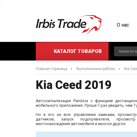
.
О нас
КАТАЛОГ
ТОВАРОВ
Главная страница
Выполненные работы
Kia Ce
Kia Ceed 2019
Автосигнализация Pandora с функцией дистанцио
мобильного приложения. Лучше 1 раз увидеть, чем 7
Но и это не все: управление замками, просмотр
датчиков, запуск подогревателя, просмот
местонахождение автомобиля и многое другое.