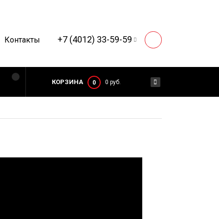
+7 (4012) 33-59-59
Контакты
КОРЗИНА
0 руб.
0