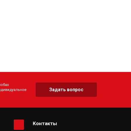
собах
Задать вопрос
индивидуальное
Контакты