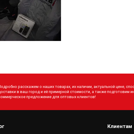
Подробно расскажем о наших товарах, их наличии, актуальной цене, спо
доставки в ваш город и её примерной стоимости, а также подготовим 
коммерческое предложение для оптовых клиентов!
ог
Клиентам