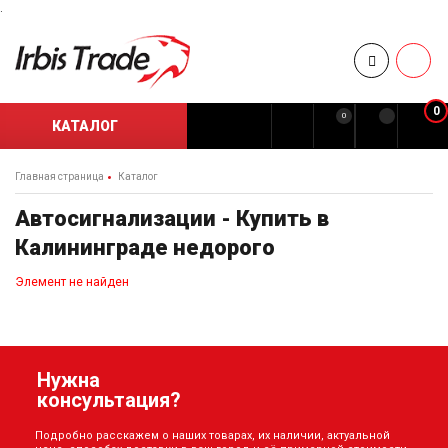
.
0
0
КАТАЛОГ
Главная страница
Каталог
Автосигнализации - Купить в
Калининграде недорого
Элемент не найден
Нужна
консультация?
Подробно расскажем о наших товарах, их наличии, актуальной