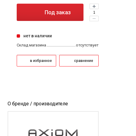
Под заказ
нет в наличии
Склад магазина
отсутствует
в избранное
сравнение
О бренде / производителе