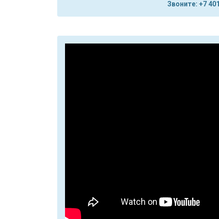
Звоните: +7 401