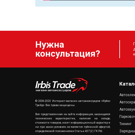
Нужна
консультация?
Катал
Автоэле
© 2006-2020 Интернет-магазин автоаксессуаров «Ирбис
Автоохр
Трейд». Все права защищены.
Автозву
Вся представленная на сайте информация, касающаяся
Парково
технических характеристик, наличия на складе,
стоимости товаров, носит информационный характер и
Тюнинг
ни при каких условиях не является публичной офертой,
Зарядны
определяемой положениями Статьи 437 (2) ГК РФ.