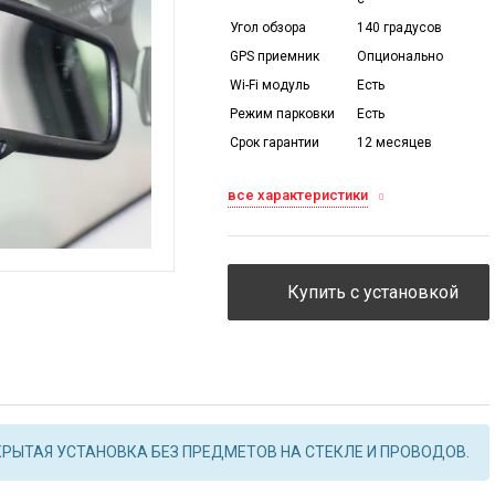
Угол обзора
140 градусов
GPS приемник
Опционально
Wi-Fi модуль
Есть
Режим парковки
Есть
Срок гарантии
12 месяцев
все характеристики
Купить с установкой
КРЫТАЯ УСТАНОВКА БЕЗ ПРЕДМЕТОВ НА СТЕКЛЕ И ПРОВОДОВ.