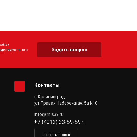
собах
Задать вопрос
индивидуальное
Контакты
г. Калининград,
ул. Правая Набережная, 5а К10
info@irbis39.ru
+7 (4012) 33-59-59
заказать звонок