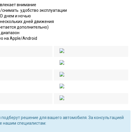
ивлекает внимание
ь/снимать удобство эксплуатации
HD днем и ночью
 нескольких дней движения
етается дополнительно)
 диапазон
о на Apple/Android
подберут решение для вашего автомобиля. За консультацией
е нашим специалистам: