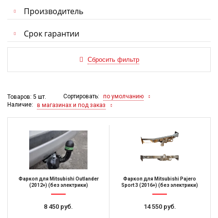
Производитель
Срок гарантии
Сортировать:
по умолчанию
Товаров: 5 шт.
Наличие:
в магазинах и под заказ
Фаркоп для Mitsubishi Outlander
Фаркоп для Mitsubishi Pajero
(2012+) (без электрики)
Sport 3 (2016+) (без электрики)
8 450 руб.
14 550 руб.