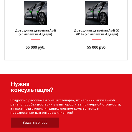
Доводчики дверей на Audi
Доводчики дверей на Audi Q3
(комплект на 4 двери)
2019+ (комплект на 4 двери)
55 000 руб.
55 000 руб.
Нужна
консультация?
Подробно расскажем о наших товарах, их наличии, актуальной
цене, способах доставки в ваш город и её примерной стоимости,
а также подготовим индивидуальное коммерческое
предложение для оптовых клиентов!
Задать вопрос