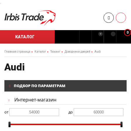
.
0
0
КАТАЛОГ
Главная страница
Каталог
Тюнинг
Доводчики дверей
Audi
Audi
ПОДБОР ПО ПАРАМЕТРАМ
Интернет-магазин
от
до