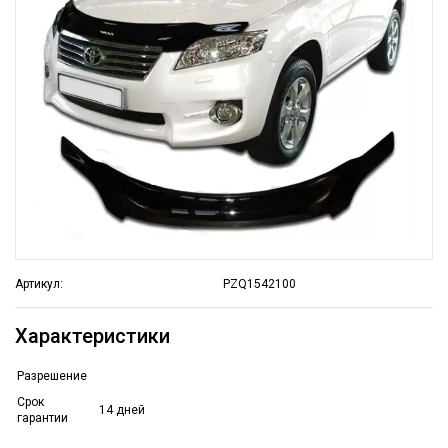
Артикул:
PZQ1542100
Характеристики
Разрешение
Срок
14 дней
гарантии