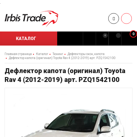
.
0
0
КАТАЛОГ
Главная страница
Каталог
Тюнинг
Дефлекторы окон, капота
Дефлектор капота (оригинал) Toyota Rav 4 (2012-2019) арт. PZQ1542100
Дефлектор капота (оригинал) Toyota
Rav 4 (2012-2019) арт. PZQ1542100