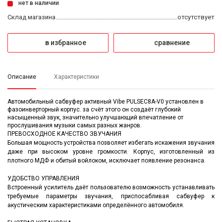
нет в наличии
Склад магазина
отсутствует
в избранное
сравнение
Описание
Характеристики
Автомобильный сабвуфер активный Vibe PULSEC8A-V0 установлен в
фазоинверторный корпус. за счёт этого он создаёт глубокий
насыщенный звук, значительно улучшающий впечатление от
прослушивания музыки самых разных жанров.
ПРЕВОСХОДНОЕ КАЧЕСТВО ЗВУЧАНИЯ
Большая мощность устройства позволяет избегать искажения звучания
даже при высоком уровне громкости. Корпус, изготовленный из
плотного МДФ и обитый войлоком, исключает появление резонанса.
УДОБСТВО УПРАВЛЕНИЯ
Встроенный усилитель даёт пользователю возможность устанавливать
требуемые параметры звучания, приспосабливая сабвуфер к
акустическим характеристиками определённого автомобиля.