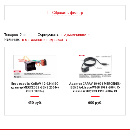
Сортировать:
по умолчанию
Товаров: 2 шт.
Наличие:
в магазинах и под заказ
Евро разъём CARAV 12-024 (ISO
Адаптер CARAV 18-001 MERCEDES-
адаптер MERCEDES-BENZ 2004+ /
BENZ A-klasse W168 1999-2004; C-
OPEL 2003+)
klasse W202/203 1999-2004; CL
450 руб.
600 руб.