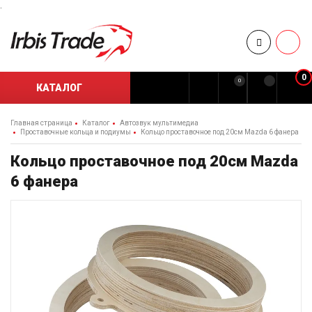
.
0
0
КАТАЛОГ
Главная страница
Каталог
Автозвук мультимедиа
Проставочные кольца и подиумы
Кольцо проставочное под 20см Mazda 6 фанера
Кольцо проставочное под 20см Mazda
6 фанера