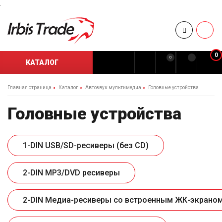
.
0
0
КАТАЛОГ
Главная страница
Каталог
Автозвук мультимедиа
Головные устройства
Головные устройства
1-DIN USB/SD-ресиверы (без CD)
2-DIN MP3/DVD ресиверы
2-DIN Медиа-ресиверы со встроенным ЖК-экраном