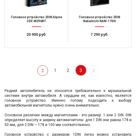
Головное устройство 2DIN Alpine
Головное устройство 2DIN
CDE-W296BT
Nakamichi NAM-1700r
20 900 руб.
7 290 руб.
1
2
3
Редкий автолюбитель не относится требовательно к музыкальной
системе внутри автомобиля. А сердцем ее, как известно, является
головное устройство. Именно потому подходить к выбору
автомобильной магнитолы нужно очень внимательно.
Основное различие между магнитолами - это размер: 1 или 2 DIN. DIN
определяет высоту и ширину автомагнитолы: для 1 DIN они равны 178 и
50 мм, для 2 DIN — 178 и 100 мм соответственно.
Головное устройство с размером 1DIN легко можно установить