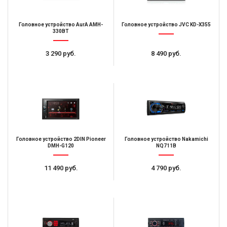
Головное устройство AurA AMH-
Головное устройство JVC KD-X355
330BT
3 290 руб.
8 490 руб.
Головное устройство 2DIN Pioneer
Головное устройство Nakamichi
DMH-G120
NQ711B
11 490 руб.
4 790 руб.