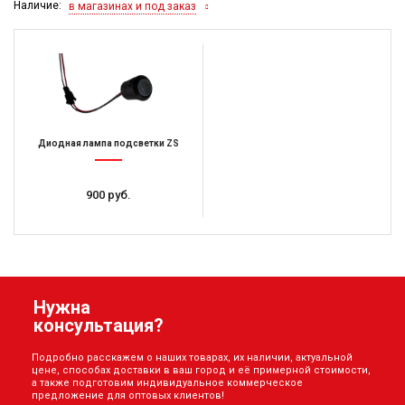
Наличие:
в магазинах и под заказ
Диодная лампа подсветки ZS
900 руб.
Нужна
консультация?
Подробно расскажем о наших товарах, их наличии, актуальной
цене, способах доставки в ваш город и её примерной стоимости,
а также подготовим индивидуальное коммерческое
предложение для оптовых клиентов!