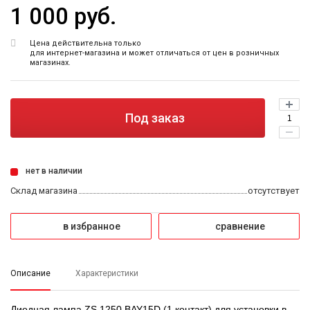
1 000 руб.
Цена действительна только
для интернет-магазина и может отличаться от цен в розничных
магазинах.
Под заказ
нет в наличии
Склад магазина
отсутствует
в избранное
сравнение
Описание
Характеристики
Диодная лампа ZS 1250 BAY15D (1 контакт) для установки в