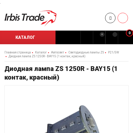
.
0
0
КАТАЛОГ
Главная страница
Каталог
Автосвет
Светодиодные лампы ZS
P21/5W
Диодная лампа ZS 1250R - BAY15 (1 контак, красный)
Диодная лампа ZS 1250R - BAY15 (1
контак, красный)