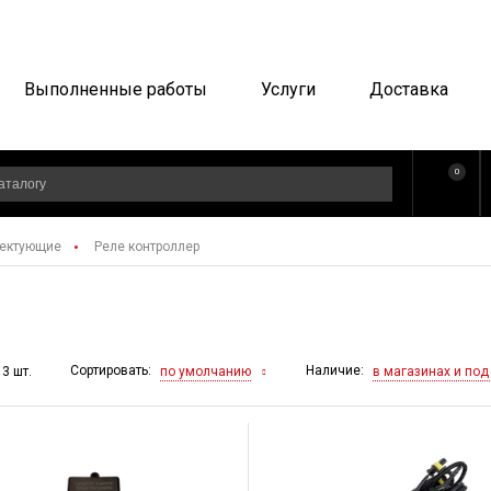
Выполненные работы
Услуги
Доставка
0
ектующие
Реле контроллер
Сортировать:
Наличие:
по умолчанию
в магазинах и под
 3 шт.