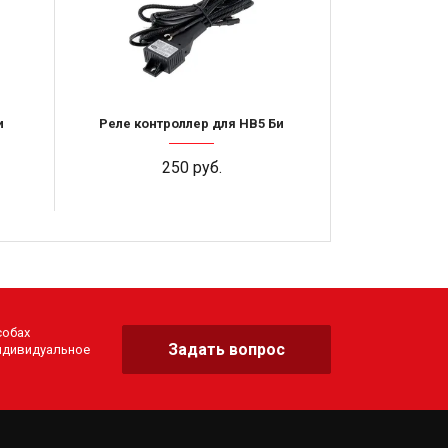
и
Реле контроллер для HB5 Би
250 руб.
собах
Задать вопрос
индивидуальное