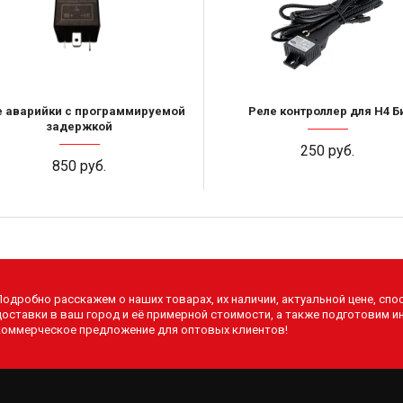
е аварийки с программируемой
Реле контроллер для H4 Б
задержкой
250 руб.
850 руб.
Подробно расскажем о наших товарах, их наличии, актуальной цене, спо
доставки в ваш город и её примерной стоимости, а также подготовим 
коммерческое предложение для оптовых клиентов!