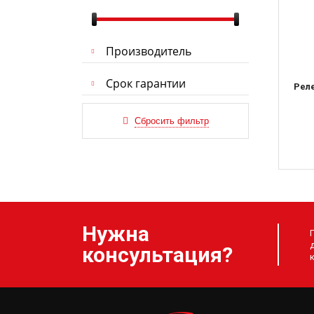
Производитель
Срок гарантии
Рел
Нужна
консультация?