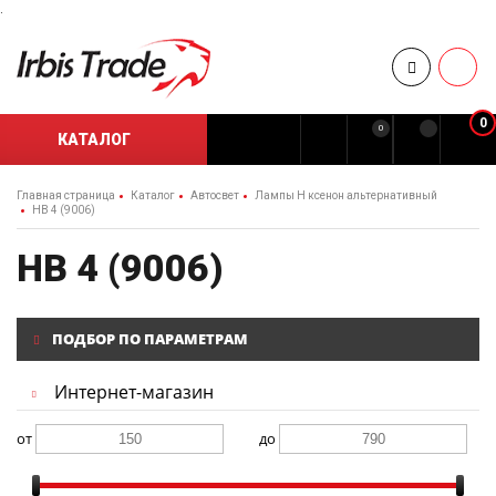
.
0
0
КАТАЛОГ
Главная страница
Каталог
Автосвет
Лампы H ксенон альтернативный
HB 4 (9006)
HB 4 (9006)
ПОДБОР ПО ПАРАМЕТРАМ
Интернет-магазин
от
до