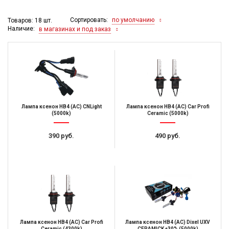
Сортировать:
по умолчанию
Товаров: 18 шт.
Наличие:
в магазинах и под заказ
Лампа ксенон НB4 (AC) CNLight
Лампа ксенон HB4 (AC) Car Profi
(5000k)
Ceramic (5000k)
390 руб.
490 руб.
Лампа ксенон HB4 (AC) Car Profi
Лампа ксенон HB4 (AC) Dixel UXV
Ceramic (4300k)
CERAMICK +30% (5000k)