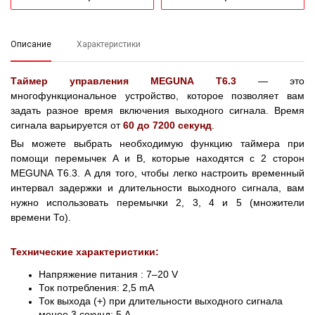
Описание
Характеристики
Таймер управления MEGUNA T6.3
— это
многофункциональное устройство, которое позволяет вам
задать разное время включения выходного сигнала. Время
сигнала варьируется от
60 до 7200 секунд
.
Вы можете выбрать необходимую функцию таймера при
помощи перемычек А и В, которые находятся с 2 сторон
MEGUNA T6.3. А для того, чтобы легко настроить временный
интервал задержки и длительности выходного сигнала, вам
нужно использовать перемычки 2, 3, 4 и 5 (множители
времени То).
Технические характеристики:
Напряжение питания : 7–20 V
Ток потребления: 2,5 mA
Ток выхода (+) при длительности выходного сигнала
менее 3 секунд: 5 А