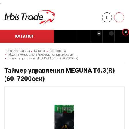
.
0
0
КАТАЛОГ
Главная страница
Каталог
Автоохрана
Модули комфорта, таймеры, ключи, инверторы
Таймер управления MEGUNA T6.3(R) (60-7200сек)
Таймер управления MEGUNA T6.3(R)
(60-7200сек)