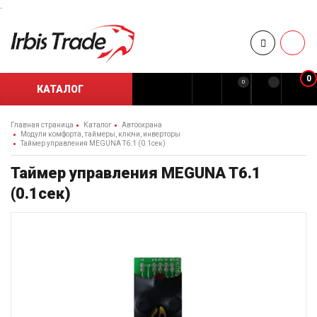
.
0
0
КАТАЛОГ
Главная страница
Каталог
Автоохрана
Модули комфорта, таймеры, ключи, инверторы
Таймер управления MEGUNA T6.1 (0.1сек)
Таймер управления MEGUNA T6.1
(0.1сек)