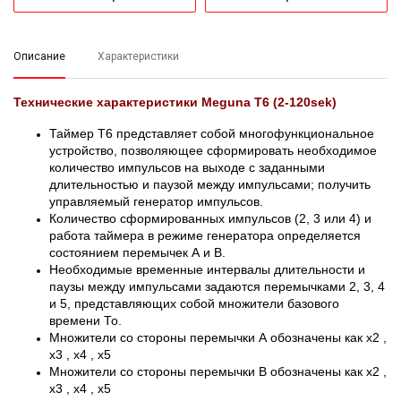
Описание
Характеристики
Технические характеристики Meguna T6 (2-120sek)
Таймер Т6 представляет собой многофункциональное
устройство, позволяющее сформировать необходимое
количество импульсов на выходе с заданными
длительностью и паузой между импульсами; получить
управляемый генератор импульсов.
Количество сформированных импульсов (2, 3 или 4) и
работа таймера в режиме генератора определяется
состоянием перемычек А и В.
Необходимые временные интервалы длительности и
паузы между импульсами задаются перемычками 2, 3, 4
и 5, представляющих собой множители базового
времени То.
Множители со стороны перемычки А обозначены как x2 ,
x3 , x4 , x5
Множители со стороны перемычки B обозначены как x2 ,
x3 , x4 , x5