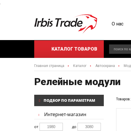
.
О нас
КАТАЛОГ
ТОВАРОВ
Главная страница
Каталог
Автоохрана
Мод
Релейные модули
Товаров:
ПОДБОР ПО ПАРАМЕТРАМ
Интернет-магазин
от
до