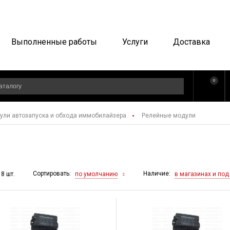
Выполненные работы
Услуги
Доставка
0
ули автозапуска и обхода иммобилайзера
Релейные модули
Сортировать:
Наличие:
по умолчанию
в магазинах и под
 8 шт.