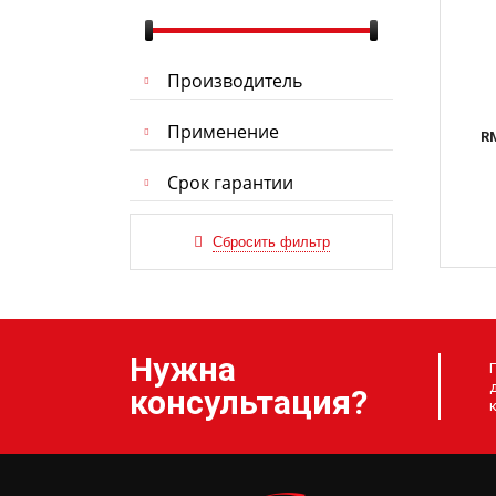
Производитель
Применение
R
Срок гарантии
Нужна
консультация?