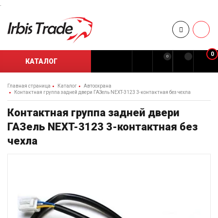
.
0
0
КАТАЛОГ
Главная страница
Каталог
Автоохрана
Контактная группа задней двери ГАЗель NEXT-3123 3-контактная без чехла
Контактная группа задней двери
ГАЗель NEXT-3123 3-контактная без
чехла