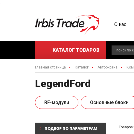
.
О нас
КАТАЛОГ
ТОВАРОВ
Главная страница
Каталог
Автоохрана
Ком
LegendFord
RF-модули
Основные блоки
Товаров:
ПОДБОР ПО ПАРАМЕТРАМ