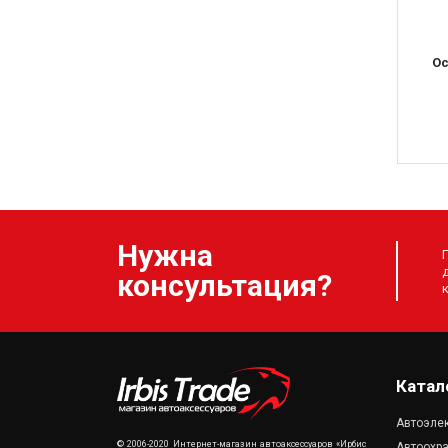
Ос
Нужна
консультация?
Катал
Автоэле
© 2006-2020 Интернет-магазин автоаксессуаров «Ирбис
Автоохр