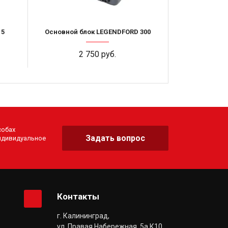
 5
Основной блок LEGENDFORD 300
2 750 руб.
собах
Задать вопрос
индивидуальное
Контакты
г. Калининград,
ул. Правая Набережная, 5а К10