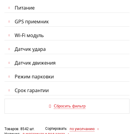
Питание
GPS приемник
Wi-Fi модуль
Датчик удара
Датчик движения
Режим парковки
Срок гарантии
Сортировать:
по умолчанию
Товаров: 8542 шт.
Наличие:
в магазинах и под заказ