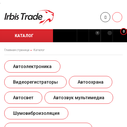
.
0
0
КАТАЛОГ
Главная страница
Каталог
Автоэлектроника
Видеорегистраторы
Автоохрана
Автосвет
Автозвук мультимедиа
Шумовиброизоляция