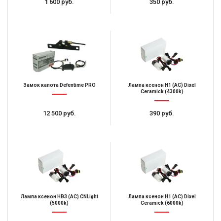
1 600 руб.
350 руб.
Замок капота Defentime PRO
Лампа ксенон H1 (AC) Dixel
Ceramick (4300k)
12 500 руб.
390 руб.
Лампа ксенон HB3 (AC) CNLight
Лампа ксенон H1 (AC) Dixel
(5000k)
Ceramick (6000k)