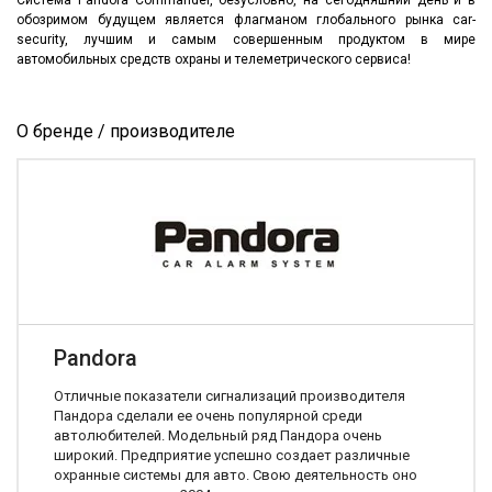
Система Pandora Commander, безусловно, на сегодняшний день и в
обозримом будущем является флагманом глобального рынка car-
security, лучшим и самым совершенным продуктом в мире
автомобильных средств охраны и телеметрического сервиса!
О бренде / производителе
Pandora
Отличные показатели сигнализаций производителя
Пандора сделали ее очень популярной среди
автолюбителей. Модельный ряд Пандора очень
широкий. Предприятие успешно создает различные
охранные системы для авто. Свою деятельность оно