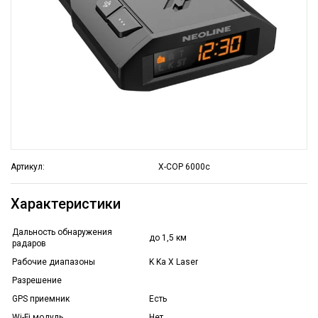
Артикул:
X-COP 6000c
Характеристики
Дальность обнаружения
до 1,5 км
радаров
Рабочие диапазоны
K Ka X Laser
Разрешение
GPS приемник
Есть
Wi-Fi модуль
Нет