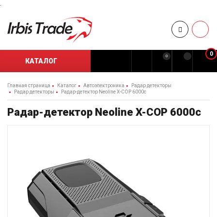
.
0
0
КАТАЛОГ
Главная страница
Каталог
Автоэлектроника
Радар детекторы
Радар детекторы
Радар-детектор Neoline X-COP 6000c
Радар-детектор Neoline X-COP 6000c