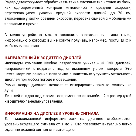
Радар-детектор умеет обрабатывать такие сложные типы точек из базы,
как одновременный контроль мгновенной и средней скорости,
пересекающиеся участки средней скорости длиной до 70 км,
вложенные участки средней скорости, пересекающиеся с мобильными
засадами и прочее.
В меню устройства можно отключить определенные типы точек,
информацию о которых вы не хотите получать, например, посты ДПС и
мобильные засады.
НАПРАВЛЕННЫЙ К ВОДИТЕЛЮ ДИСПЛЕЙ
Инженеры компании Neoline разработали уникальный FND дисплей,
направленный к водителю под оптимальным углом поворота. Это
нестандартное решение позволило значительно улучшить читаемость
дисплея при любой погоде и освещении.
Рамки вокруг дисплея позволяют игнорировать прямые солнечные
лучи.
Дисплей создан под формат современных автомобилей с развернутой
к водителю панелью управления.
ИНФОРМАЦИЯ НА ДИСПЛЕЕ И УРОВЕНЬ СИГНАЛА
Для максимальной информативности на дисплее отображается
уровень входящего сигнала от 1 до 9. Это позволяет визуально легко
отделить ложный сигнал от настоящего.