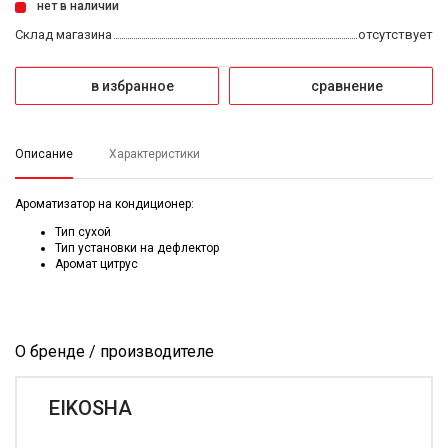
нет в наличии
Склад магазина
отсутствует
в избранное
сравнение
Описание
Характеристики
Ароматизатор на кондиционер:
Тип сухой
Тип установки на дефлектор
Аромат цитрус
О бренде / производителе
EIKOSHA