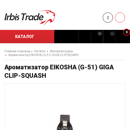
.
0
0
КАТАЛОГ
Главная страница
Каталог
Автоаксессуары
Ароматизатор EIKOSHA (G-51) GIGA CLIP-SQUASH
Ароматизатор EIKOSHA (G-51) GIGA
CLIP-SQUASH