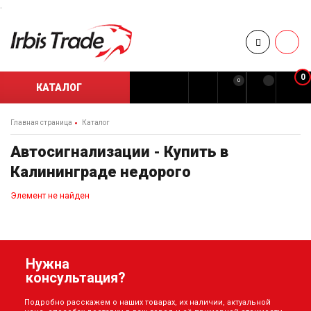
.
0
0
КАТАЛОГ
Главная страница
Каталог
Автосигнализации - Купить в
Калининграде недорого
Элемент не найден
Нужна
консультация?
Подробно расскажем о наших товарах, их наличии, актуальной