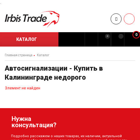
.
0
0
КАТАЛОГ
Главная страница
Каталог
Автосигнализации - Купить в
Калининграде недорого
Элемент не найден
Нужна
консультация?
Подробно расскажем о наших товарах, их наличии, актуальной