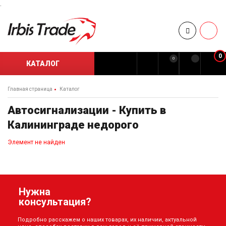
.
0
0
КАТАЛОГ
Главная страница
Каталог
Автосигнализации - Купить в
Калининграде недорого
Элемент не найден
Нужна
консультация?
Подробно расскажем о наших товарах, их наличии, актуальной