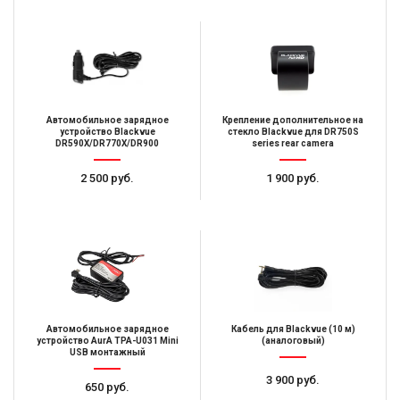
Автомобильное зарядное
Крепление дополнительное на
устройство Blackvue
стекло Blackvue для DR750S
DR590X/DR770X/DR900
series rear camera
2 500 руб.
1 900 руб.
Автомобильное зарядное
Кабель для Blackvue (10 м)
устройство AurA TPA-U031 Mini
(аналоговый)
USB монтажный
3 900 руб.
650 руб.