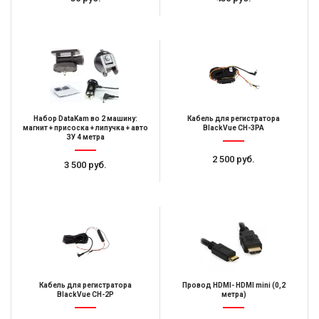
Набор DataKam во 2 машину:
Кабель для регистратора
магнит + присоска + липучка + авто
BlackVue CH-3PA
ЗУ 4 метра
2 500 руб.
3 500 руб.
Кабель для регистратора
Провод HDMI- HDMI mini (0,2
BlackVue CH-2P
метра)