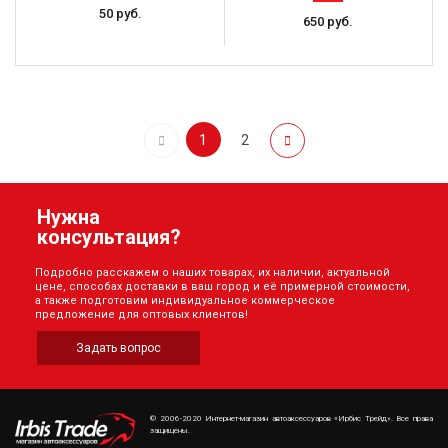
50 руб.
650 руб.
1
2
Нужна
консультация?
Подробно расскажем о наших товарах, их наличии, актуальной
цене, способах доставки в ваш город и её примерной стоимости,
а также подготовим индивидуальное коммерческое
предложение для оптовых клиентов!
Задать вопрос
© 2006-2020 Интернет-магазин автоаксессуаров «Ирбис Трейд». Все права
защищены.