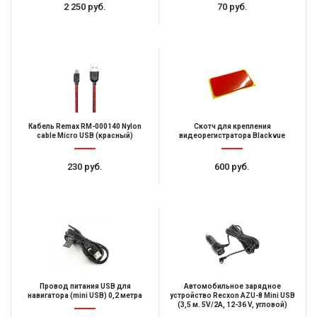
2 250 руб.
70 руб.
Кабель Remax RM-000140 Nylon
Скотч для крепления
cable Micro USB (красный)
видеорегистратора Blackvue
230 руб.
600 руб.
Провод питания USB для
Автомобильное зарядное
навигатора (mini USB) 0,2 метра
устройство Recxon AZU-8 Mini USB
(3,5 м. 5V/2A, 12-36 V, угловой)