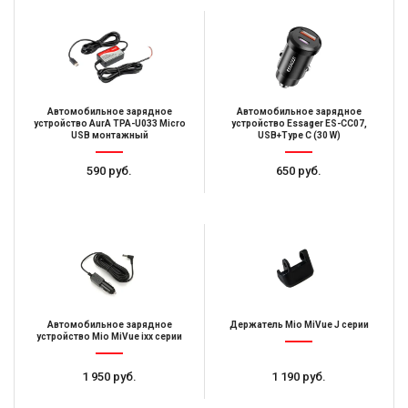
Автомобильное зарядное
Автомобильное зарядное
устройство AurA TPA-U033 Micro
устройство Essager ES-CC07,
USB монтажный
USB+Type C (30 W)
590 руб.
650 руб.
Автомобильное зарядное
Держатель Mio MiVue J серии
устройство Mio MiVue ixx серии
1 950 руб.
1 190 руб.