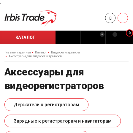
.
0
0
КАТАЛОГ
Главная страница
Каталог
Видеорегистраторы
Аксессуары для видеорегистраторов
Аксессуары для
видеорегистраторов
Держатели к регистраторам
Зарядные к регистраторам и навигаторам