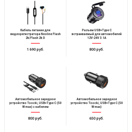
Кабель питания для
Разъем USB+Type C
видеорегистратора Neoline Flash
встраиваемый для автомобилей
2k/Flash 2k D
12V-24V 3.1A
1 690 руб.
800 руб.
Автомобильное зарядное
Автомобильное зарядное
устройство Toocki, USB+Type C (50
устройство Toocki, USB+Type C (50
W max) с кабелем
W max)
800 руб.
650 руб.