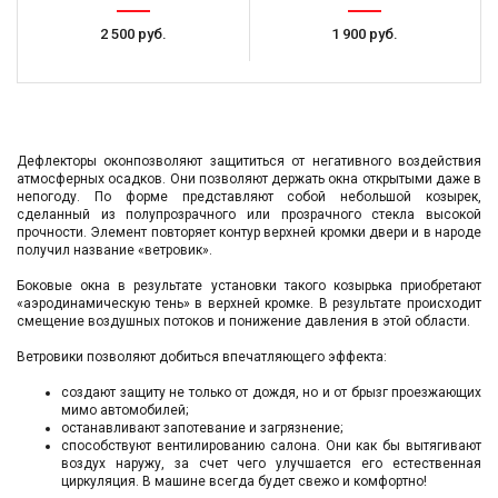
2 500 руб.
1 900 руб.
Дефлекторы оконпозволяют защититься от негативного воздействия
атмосферных осадков. Они позволяют держать окна открытыми даже в
непогоду. По форме представляют собой небольшой козырек,
сделанный из полупрозрачного или прозрачного стекла высокой
прочности. Элемент повторяет контур верхней кромки двери и в народе
получил название «ветровик».
Боковые окна в результате установки такого козырька приобретают
«аэродинамическую тень» в верхней кромке. В результате происходит
смещение воздушных потоков и понижение давления в этой области.
Ветровики позволяют добиться впечатляющего эффекта:
создают защиту не только от дождя, но и от брызг проезжающих
мимо автомобилей;
останавливают запотевание и загрязнение;
способствуют вентилированию салона. Они как бы вытягивают
воздух наружу, за счет чего улучшается его естественная
циркуляция. В машине всегда будет свежо и комфортно!