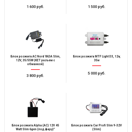
1 600 руб.
1 500 руб.
Блок розжига AC Nord YADA Slim,
Блок розжига MTF Light D3, 12v,
12V, 35/55W (KET разъем с
35w
обманкой)
5 000 руб.
3 800 руб.
Блок розжига Alpha (AC) 12V 45
Блок розжига Car Profi Slim 9-32V
Watt Slim 6gen (под фару)"
(Slim)